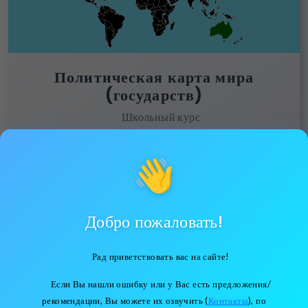
Политическая карта мира
(государств)
Школьный курс
Перейти
👋
Добро пожаловать!
Рад приветствовать вас на сайте!
Если Вы нашли ошибку или у Вас есть предложения/
рекомендации, Вы можете их озвучить (
Контакты
), по