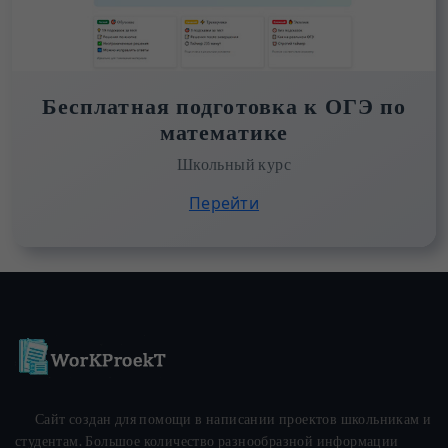
Бесплатная подготовка к ОГЭ по
математике
Школьный курс
Перейти
Сайт создан для помощи в написании проектов школьникам и
студентам. Большое количество разнообразной информации