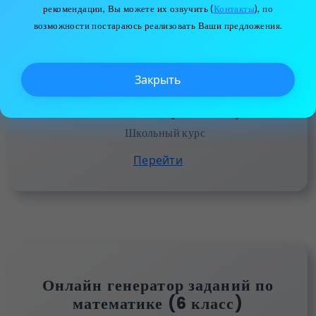
рекомендации, Вы можете их озвучить (
Контакты
), по
возможности постараюсь реализовать Ваши предложения.
Закрыть
Онлайн генератор заданий по
математике (5 класс)
Школьный курс
Перейти
Онлайн генератор заданий по
математике (6 класс)